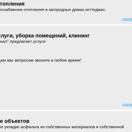
отопления
оснабжения.отопления в загородных домах.коттеджах.
удали
луги, уборка помещений, клининг
ал" предлагает услуги:
м вас вопросам звоните в любое время!
удали
е объектов
о укладке асфальта из собственных материалов и собственной