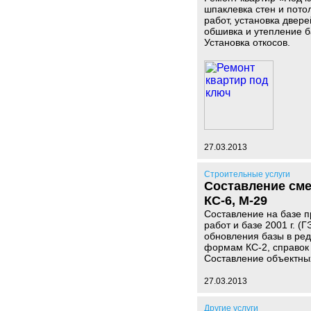
шпаклевка стен и пото
работ, установка двер
обшивка и утепление б
Установка откосов.
27.03.2013
Строительные услуги
Составление сме
КС-6, М-29
Составление на базе 
работ и базе 2001 г. 
обновления базы в ред
формам КС-2, справок 
Составление объектных
27.03.2013
Другие услуги