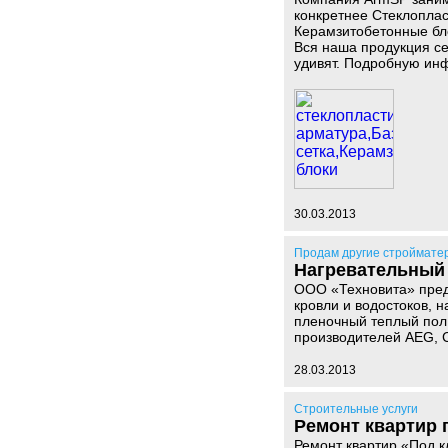
конкретнее Стеклоплас
Керамзитобетонные бло
Вся наша продукция с
удивят. Подробную ин
30.03.2013
Продам другие строймате
Нагревательный
ООО «Техновита» предл
кровли и водостоков, 
пленочный теплый пол
производителей AEG, C
28.03.2013
Строительные услуги
Ремонт квартир 
Ремонт квартир «Под к