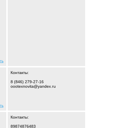
ть
Контакты:
8 (846) 279-27-16
oootexnovita@yandex.ru
ть
Контакты:
89874876483