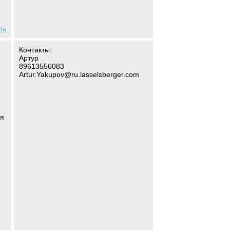
ть
Контакты:
Артур
89613556083
Artur.Yakupov@ru.lasselsberger.com
ля