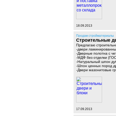
18.09.2013
Продам стройматериалы
Строительные дв
Предлагаю строительны
-двери ламинированны
-Дверные полотна с че
-МДФ без отделки (ГОС
-Натуральный шпон дуб
-Шпон ценных пород др
-Двери мазонитовые г
17.09.2013