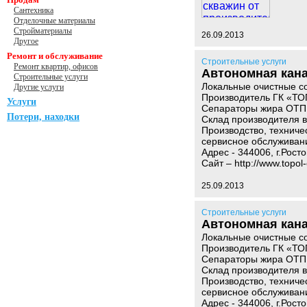
Сантехника
Отделочные материалы
Стройматериалы
26.09.2013
Другое
Ремонт и обслуживание
Строительные услуги
Ремонт квартир, офисов
Автономная кана
Строительные услуги
Локальные очистные с
Другие услуги
Производитель ГК «ТО
Услуги
Сепараторы жира ОТП 
Потери, находки
Склад производителя в 
Производство, техниче
сервисное обслуживан
Адрес - 344006, г.Рост
Сайт – http://www.topol
25.09.2013
Строительные услуги
Автономная кана
Локальные очистные с
Производитель ГК «ТО
Сепараторы жира ОТП 
Склад производителя в 
Производство, техниче
сервисное обслуживан
Адрес - 344006, г.Рост