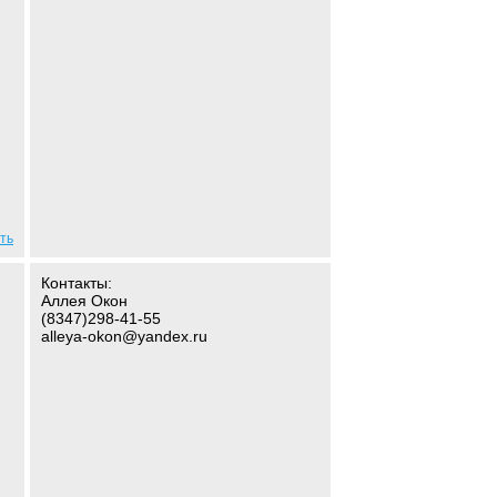
ть
Контакты:
Аллея Окон
(8347)298-41-55
alleya-okon@yandex.ru