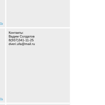
ть
Контакты:
Вадим Солдатов
8(937)341-11-25
dveri.ufa@mail.ru
ть