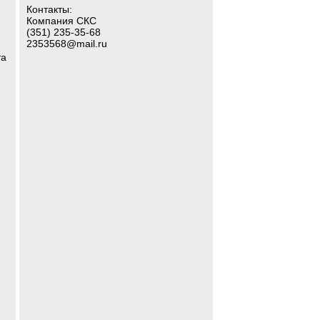
Контакты:
Компания СКС
(351) 235-35-68
2353568@mail.ru
та