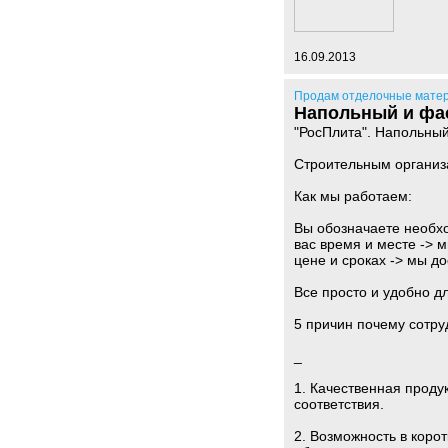
16.09.2013
Продам отделочные мате
Напольный и фас
"РосПлита". Напольный
Строительным организа
Как мы работаем:
Вы обозначаете необхо
вас время и месте -> 
цене и сроках -> мы д
Все просто и удобно дл
5 причин почему сотр
_
1. Качественная проду
соответствия.
2. Возможность в коро