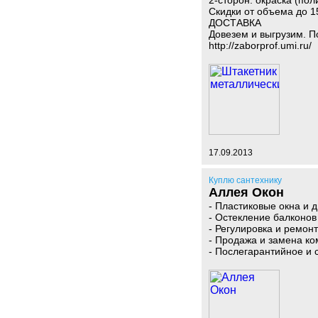
2-сторон. окраска (поли
Скидки от объема до 1
ДОСТАВКА
Довезем и выгрузим. 
http://zaborprof.umi.ru/
17.09.2013
Куплю сантехнику
Аллея Окон
- Пластиковые окна и 
- Остекление балконов
- Регулировка и ремонт
- Продажа и замена к
- Послегарантийное и