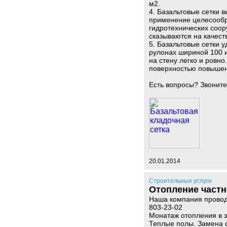
м2.
4. Базальтовые сетки 
применение целесообр
гидротехнических соор
сказываются на качест
5. Базальтовые сетки у
рулонах шириной 100 и
на стену легко и ровн
поверхностью повышенн
Есть вопросы? Звоните
20.01.2014
Строительные услуги
Отопление частн
Наша компания проводи
803-23-02
Монатаж отопления в з
Теплые полы. Замена с