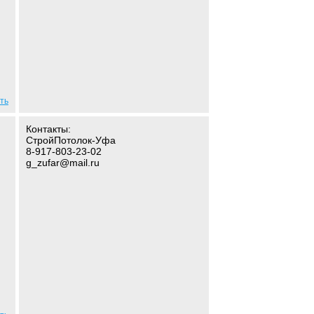
ть
Контакты:
СтройПотолок-Уфа
8-917-803-23-02
g_zufar@mail.ru