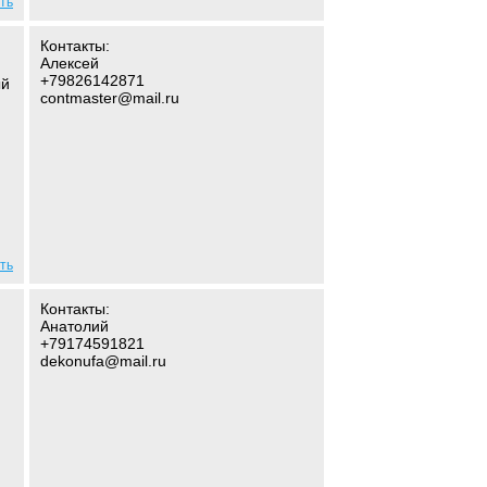
ть
Контакты:
Алексей
+79826142871
ый
contmaster@mail.ru
ть
Контакты:
Анатолий
+79174591821
dekonufa@mail.ru