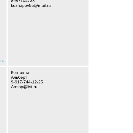
8987104738
kezhapov55@mail.ru
ть
Контакты:
Альберт
9-917-744-12-25
Armsp@list.ru