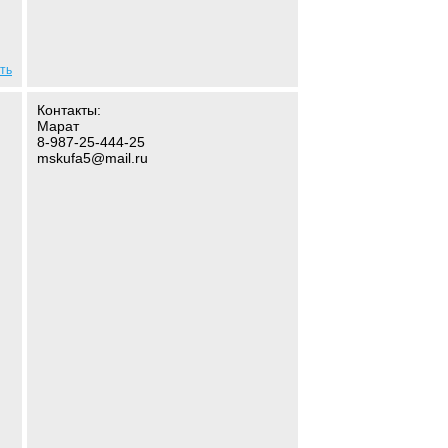
ть
Контакты:
Марат
8-987-25-444-25
mskufa5@mail.ru