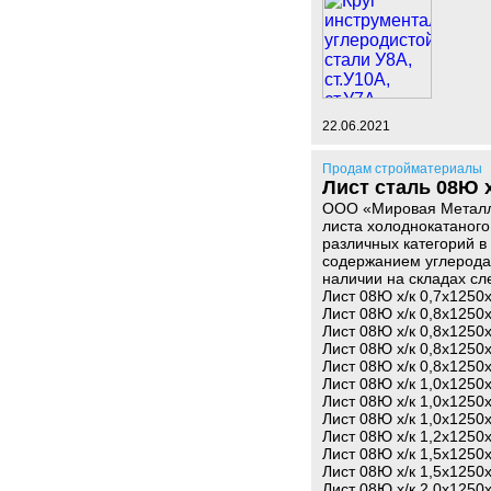
22.06.2021
Продам стройматериалы
Лист сталь 08Ю
ООО «Мировая Металлу
листа холоднокатаного
различных категорий в
содержанием углерода
наличии на складах с
Лист 08Ю х/к 0,7х125
Лист 08Ю х/к 0,8х125
Лист 08Ю х/к 0,8х125
Лист 08Ю х/к 0,8х125
Лист 08Ю х/к 0,8х125
Лист 08Ю х/к 1,0х125
Лист 08Ю х/к 1,0х125
Лист 08Ю х/к 1,0х125
Лист 08Ю х/к 1,2х125
Лист 08Ю х/к 1,5х125
Лист 08Ю х/к 1,5х125
Лист 08Ю х/к 2,0х125