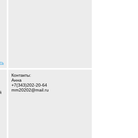
ть
Контакты:
Анна
+7(343)202-20-64
mm20202@mail.ru
й