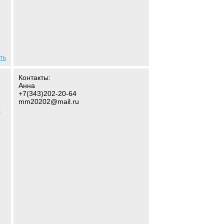
ть
Контакты:
Анна
+7(343)202-20-64
mm20202@mail.ru
с