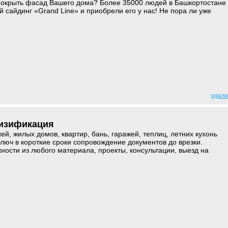
покрыть фасад Вашего дома? Более 35000 людей в Башкортостане
 сайдинг «Grand Line» и приобрели его у нас! Не пора ли уже
удали
гизификация
й, жилых домов, квартир, бань, гаражей, теплиц, летних кухонь
люч в короткие сроки сопровождение документов до врезки.
ости из любого материала, проекты, консультации, выезд на