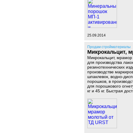
25.09.2014
Продам стройматериалы
Микрокальцит, 
Микрокальцит, мрамор
для производства лако
резинотехнических изд
производстве маркиро
шпаклевок, водно-дисп
порошков, в производс
для порошкового огнет
кг и 45 кг. Быстрая до