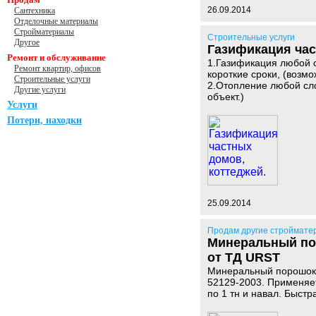
26.09.2014
Сантехника
Отделочные материалы
Стройматериалы
Строительные услуги
Другое
Газификация час
Ремонт и обслуживание
1.Газификация любой с
Ремонт квартир, офисов
короткие сроки, (возм
Строительные услуги
2.Отопление любой сло
Другие услуги
объект.)
Услуги
Потери, находки
25.09.2014
Продам другие строймате
Минеральный по
от ТД URST
Минеральный порошок 
52129-2003. Применяет
по 1 тн и навал. Быст