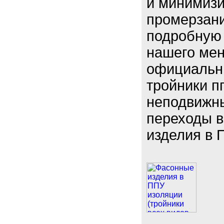
и минимизи
промерзани
подробную
нашего мен
официальны
тройники п
неподвижн
переходы в
изделия в 