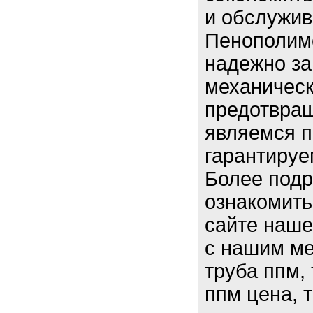
и обслужив
Пенополим
надежно за
механическ
предотвращ
являемся п
гарантируе
Более подр
ознакомить
сайте наше
с нашим м
труба ппм,
ппм цена, 