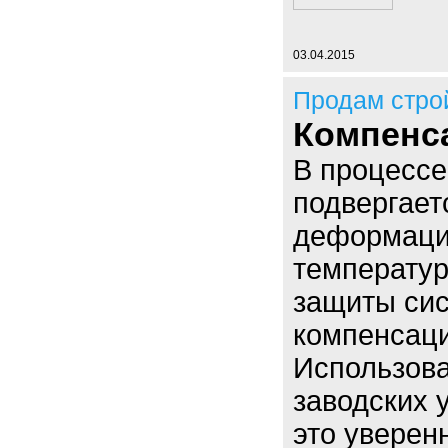
03.04.2015
Продам стро
Компенс
В процессе
подвергает
деформаци
температу
защиты си
компенсаци
Использова
заводских 
это уверен