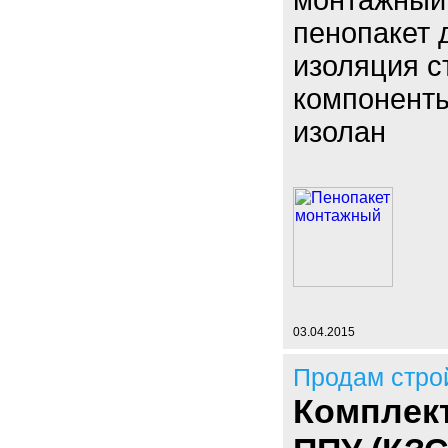
монтажный 
пенопакет 
изоляция с
компоненты
изолан
03.04.2015
Продам стро
Комплект