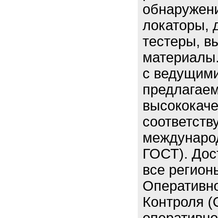
обнаружени
локаторы, 
тестеры, в
материалы.
с ведущими
предлагаем
высококаче
соответств
междунаро
ГОСТ). Дос
все регион
Оперативно
Контроля 