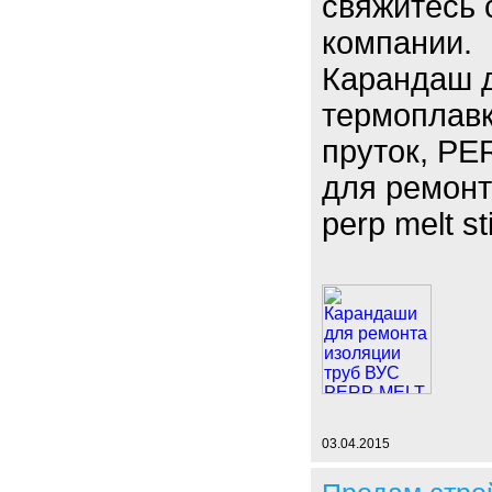
свяжитесь
компании.
Карандаш д
термоплавк
пруток, PE
для ремонт
perp melt s
03.04.2015