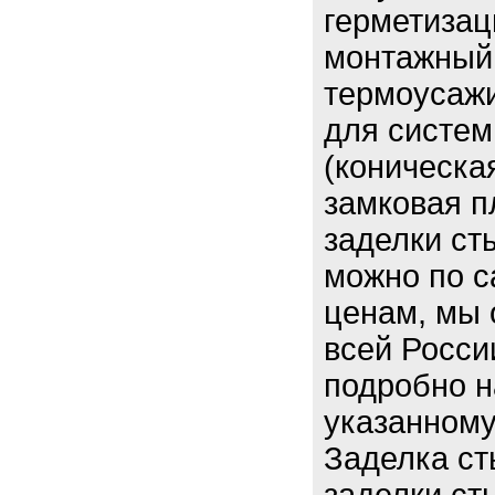
герметизац
монтажный,
термоусаж
для систем
(коническа
замковая п
заделки ст
можно по 
ценам, мы 
всей Росси
подробно н
указанному
Заделка ст