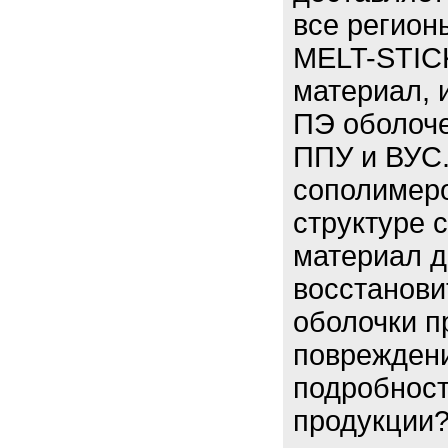
все регион
MELT-STIC
материал, 
ПЭ оболоче
ППУ и ВУС.
сополимеро
структуре 
материал д
восстанови
оболочки п
поврежден
подробност
продукции?