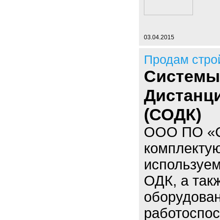
03.04.2015
Продам стро
Системы
Дистанц
(СОДК)
ООО ПО «С
комплектую
используем
ОДК, а так
оборудован
работоспос