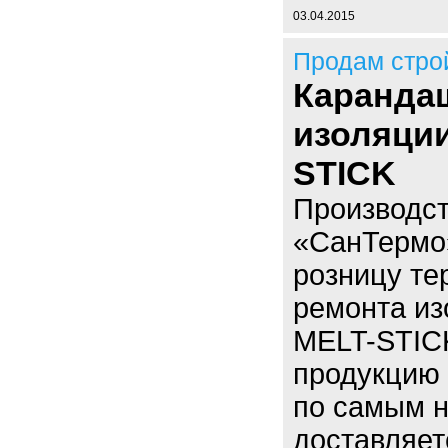
03.04.2015
Продам стро
Каранда
изоляции
STICK
Производс
«СанТермо»
розницу те
ремонта из
MELT-STIC
продукцию 
по самым н
доставляет