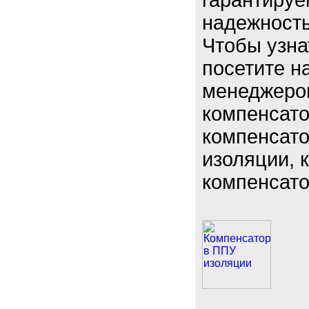
гарантируе
надежность
Чтобы узна
посетите н
менеджером
компенсато
компенсато
изоляции, 
компенсато