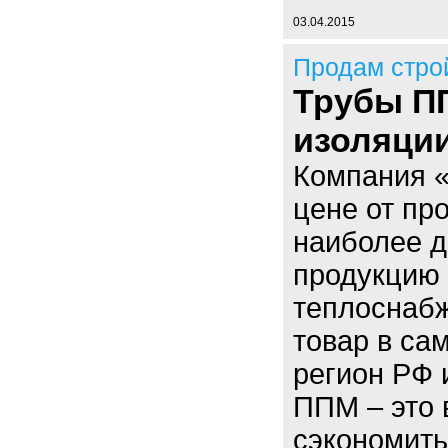
03.04.2015
Продам стро
Трубы П
изоляци
Компания «
цене от пр
наиболее 
продукцию 
теплоснаб
товар в са
регион РФ 
ППМ – это 
сэкономить