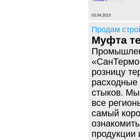
03.04.2015
Продам стро
Муфта т
Промышлен
«СанТермо»
розницу т
расходные 
стыков. Мы
все регион
самый коро
ознакомить
продукции 