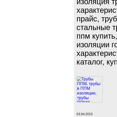
изоляция т
характерис
прайс, тру
стальные т
ппм купить,
изоляции г
характерис
каталог, ку
03.04.2015