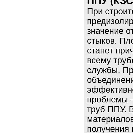
ППУ (КЗС
При строит
предизоли
значение о
стыков. Пл
станет при
всему труб
службы. Пр
объединен
эффективн
проблемы –
труб ППУ. 
материалов
получения 