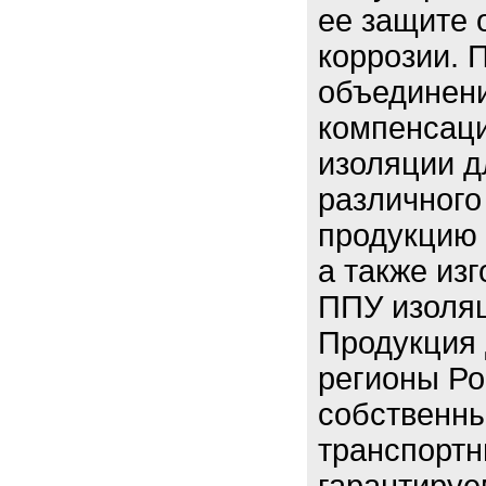
ее защите 
коррозии. 
объединен
компенсаци
изоляции д
различного
продукцию 
а также из
ППУ изоляц
Продукция 
регионы Ро
собственны
транспорт