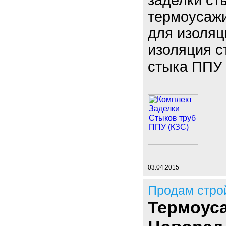
заделки ст
термоусаж
для изоляц
изоляция с
стыка ППУ 
03.04.2015
Продам стро
Термоус