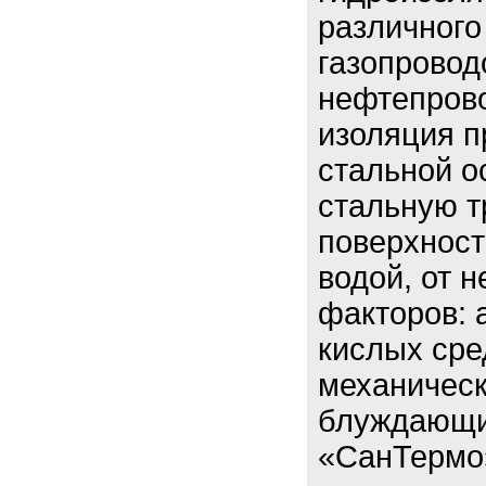
различного
газопровод
нефтепрово
изоляция п
стальной о
стальную т
поверхност
водой, от 
факторов: 
кислых сре
механическ
блуждающи
«СанТермо»