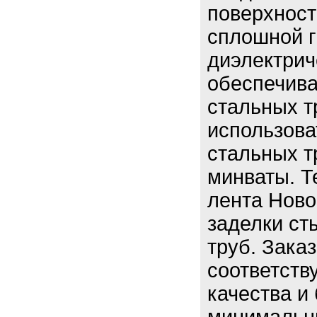
поверхност
сплошной 
диэлектрич
обеспечив
стальных т
использова
стальных т
минваты. 
лента Ново
заделки ст
труб. Зака
соответств
качества и