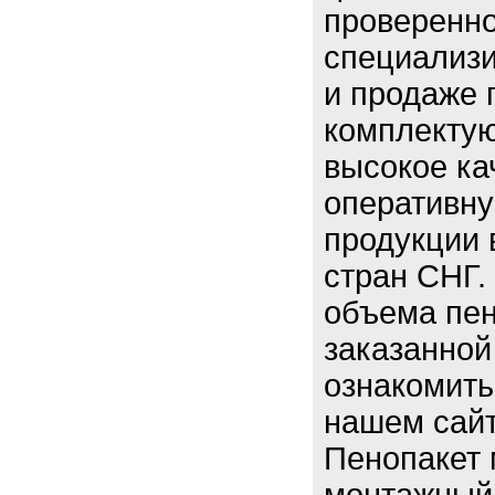
проверенно
специализ
и продаже 
комплекту
высокое ка
оперативну
продукции 
стран СНГ.
объема пен
заказанной
ознакомить
нашем сайт
Пенопакет 