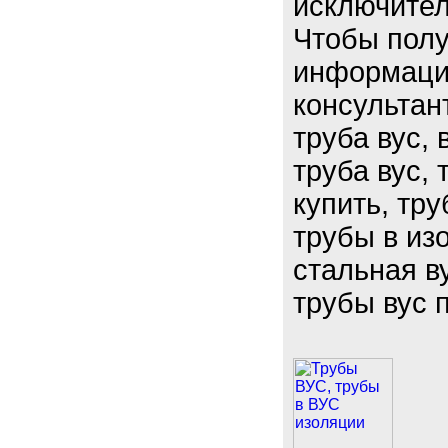
исключител
Чтобы пол
информаци
консультан
труба вус, 
труба вус, 
купить, тру
трубы в из
стальная ву
трубы вус 