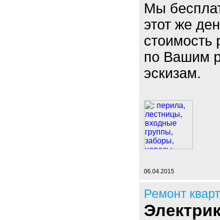
Мы бесплат
этот же де
стоимость 
по Вашим 
эскизам.
06.04.2015
Ремонт квар
Электрик