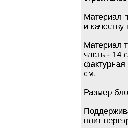
Материал п
и качеству 
Материал т
часть - 14 
фактурная 
см.
Размер бло
Поддержив
плит перек