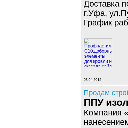
Доставка п
г.Уфа, ул.П
График раб
03.04.2015
Продам стро
ППУ изол
Компания 
нанесением