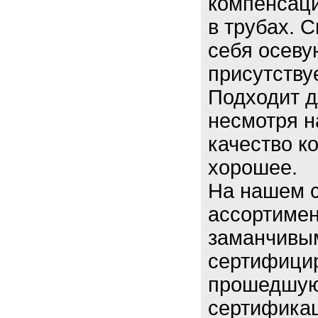
компенсац
в трубах. 
себя осеву
присутству
Подходит д
несмотря н
качество к
хорошее.
На нашем с
ассортимен
заманчивы
сертифици
прошедшую
сертификац