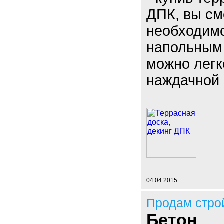
ДПК, вы см
необходимо
напольным
можно легк
наждачной 
04.04.2015
Продам стро
Бетон