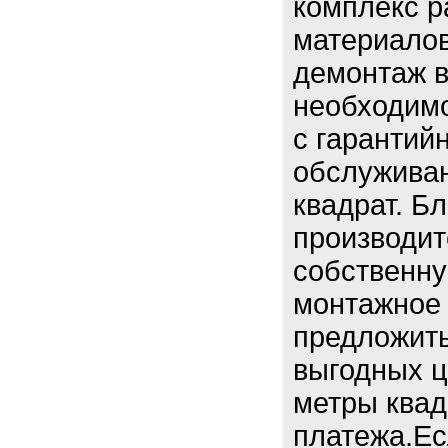
комплекс р
материалов
демонтаж в
необходимо
с гарантий
обслуживан
квадрат. Б
производит
собственну
монтажное
предложит
выгодных ц
метры квад
платежа.Ес