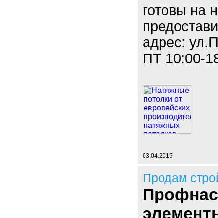
готовы на н
предостави
адрес: ул.П
ПТ 10:00-18
03.04.2015
Продам стро
Профнас
элементы