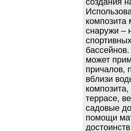
создания н
Использова
композита 
снаружи – 
спортивных
бассейнов.
может прим
причалов, 
вблизи вод
композита,
террасе, в
садовые до
помощи ма
достоинств