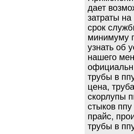
дает возмо
затраты на
срок служб
минимуму п
узнать об 
нашего мен
официальны
трубы в пп
цена, труб
скорлупы п
стыков ппу
прайс, про
трубы в ппу