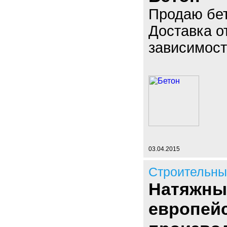
Продаю бет
Доставка о
зависимост
03.04.2015
Строительны
Натяжные
европей