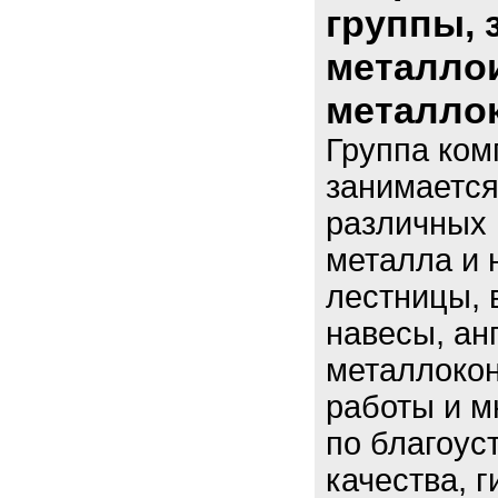
группы, 
металло
металло
Группа ко
занимается
различных 
металла и 
лестницы, 
навесы, ан
металлокон
работы и м
по благоус
качества, г