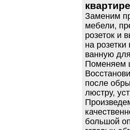
квартире 
Заменим п
мебели, п
розеток и 
на розетки 
ванную дл
Поменяем щ
Восстанови
после обры
люстру, ус
Произведе
качественн
большой оп