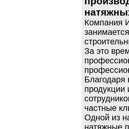
произво
натяжных
Компания И
занимается
строительн
За это вре
профессион
профессион
Благодаря 
продукции
сотруднико
частные кл
Одной из н
натяжные п