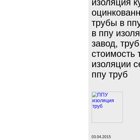
изоляция ку
оцинкованн
трубы в пп
в ппу изол
завод, труб
стоимость т
изоляции с
ппу труб
03.04.2015