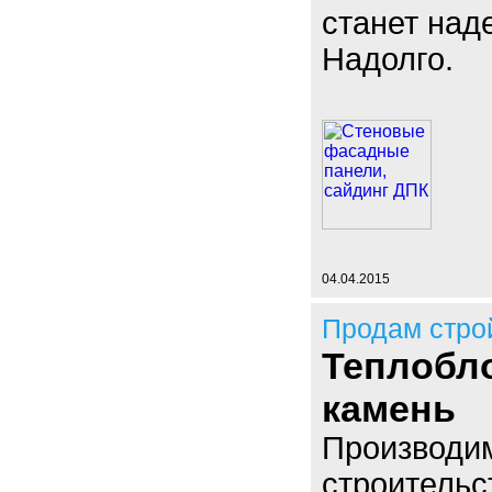
станет над
Надолго.
04.04.2015
Продам стро
Теплобл
камень
Производи
строительс