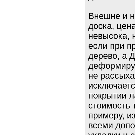
Внешне и н
доска, цен
невысока, 
если при п
дерево, а 
деформируе
не рассыхае
исключаетс
покрытии л
стоимость 
примеру, и
всеми доп