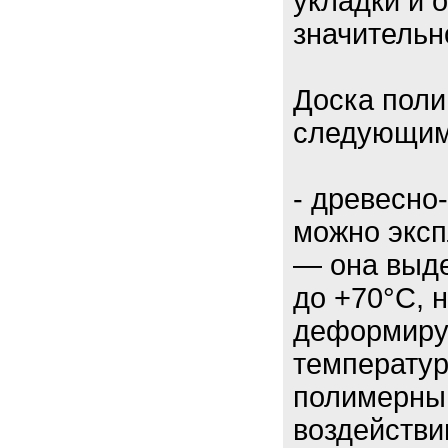
укладки и 
значительн
Доска поли
следующим
- древесно
можно эксп
— она выде
до +70°С, 
деформируе
температур
полимерный
воздействи