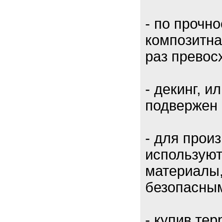
- по прочн
композитна
раз превос
- декинг, и
подвержен 
- для прои
используют
материалы,
безопасны
- купив те