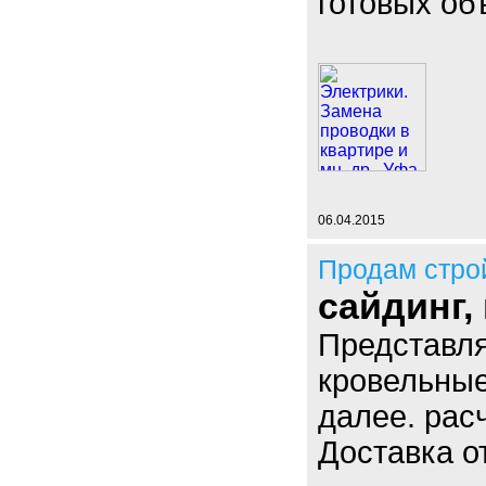
готовых об
06.04.2015
Продам стро
сайдинг,
Представля
кровельные
далее. рас
Доставка от