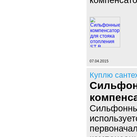
компенсато
07.04.2015
Куплю санте
Сильфон
компенс
Сильфонны
использует
первоначал