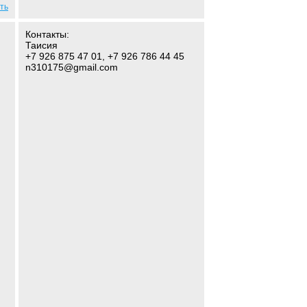
ть
Контакты:
Таисия
+7 926 875 47 01, +7 926 786 44 45
n310175@gmail.com
,