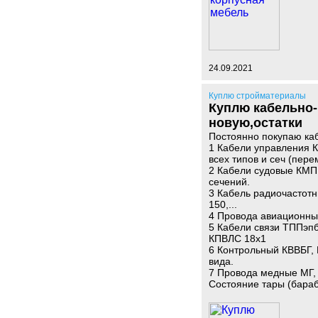
24.09.2021
Куплю стройматериалы
Куплю кабельно-
новую,остатки
Постоянно покупаю ка
1 Кабели управления 
всех типов и сеч (пере
2 Кабели судовые КМП
сечений.
3 Кабель радиочастотн
150,...
4 Провода авиационные
5 Кабели связи ТППэпб 1
КПВЛС 18х1
6 Контрольный КВВБГ, 
вида.
7 Провода медные МГ
Состояние тары (бараб