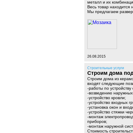
металл и их комбинаци
Весь товар находится н
Мы предлагаем развер
26.08.2015
Строительные услуги
Строим дома под
Строим дома из керамз
входят следующие поз
-работы по устройству
-возведению наружных 
-устройство кровли;
-устройство входных гр
-установка окон и вход
-устройство стяжки чер
-монтаж электропровод
приборов;
-монтаж наружной сис
Стоимость строительств