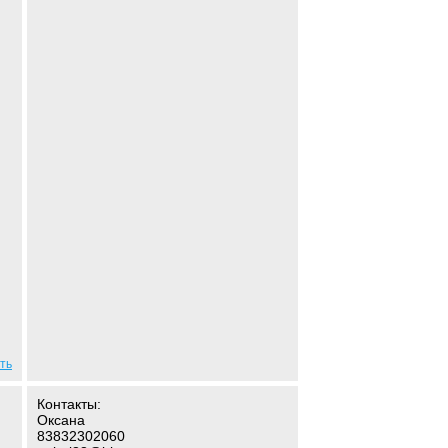
ть
Контакты:
Оксана
83832302060