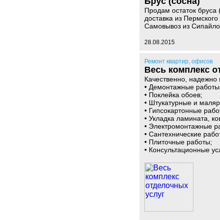
Брус (сосна)
Продам остаток бруса (
доставка из Пермского
Самовывоз из Сипайло
28.08.2015
Ремонт квартир, офисов
Весь комплекс о
Качественно, надежно
• Демонтажные работы
• Поклейка обоев;
• Штукатурные и маля
• Гипсокартонные работ
• Укладка ламината, ко
• Электромонтажные р
• Сантехнические рабо
• Плиточные работы;
• Консультационные ус