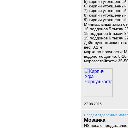
5) кирпич утолщенный 
6) кирпич утолщенный 
7) кирпич утолщенный 
8) кирпич утолщенный 
9) кирпич утолщенный 
Минимальный заказ от
16 поддонов 5 тысяч 2
18 поддонов 5 тысяч 9
19 поддонов 6 тысяч 2
Действуют скидки от з
вес: 3,2 кг
марка по прочности: М
водопоглощение: 8-10
морозостойкость: 35-5
27.08.2015
Продам отделочные мате
Мозаика
NSmosaic представляет