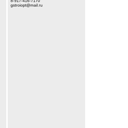
8-917-416-7170
gstroiopt@mail.ru