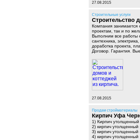
27.08.2015
Строительные услуги
Строительство д
Компания занимается с
проектам, так и по жел
Выполним все работы о
сантехника, электрика
доработка проекта, пл
Договор. Гарантия. Вы
27.08.2015
Продам стройматериалы
Кирпич Уфа Чер
1) Кирпич утолщенный 
2) кирпич утолщенный
3) кирпич утолщенный 
4) кирпич утолщенный 