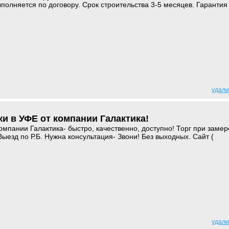
ыполняется по договору. Срок строительства 3-5 месяцев. Гарантия
удали
и в УФЕ от компании Галактика!
омпании Галактика- быстро, качественно, доступно! Торг при замер
ыезд по Р.Б. Нужна консультация- Звони! Без выходных. Сайт (
)
удали