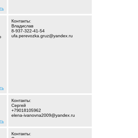
ть
Контакты:
Владислав
8-937-322-41-54
ufa.perevozka.gruz@yandex.ru
о
ть
Контакты:
Сергей
+79018105962
elena-ivanovna2009@yandex.ru
ть
Контакты: