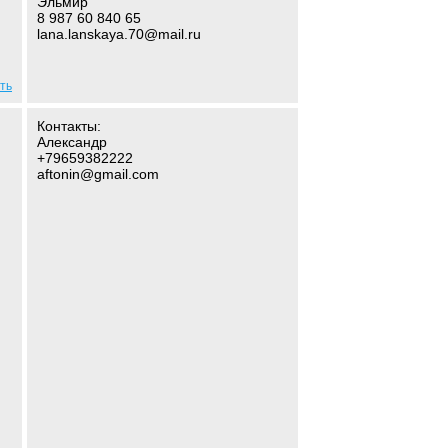
Эльмир
8 987 60 840 65
,
lana.lanskaya.70@mail.ru
ть
Контакты:
Александр
+79659382222
aftonin@gmail.com