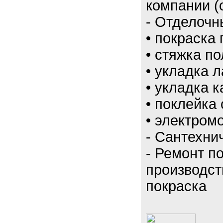
компании (о
- Отделочн
• покраска 
• стяжка по
• укладка 
• укладка 
• поклейка 
• электром
- Сантехни
- Ремонт п
производст
покраска