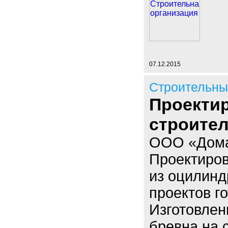
07.12.2015
Строительны
Проектир
строите
ООО «Дома 
Проектиров
из оцилинд
проектов г
Изготовлен
бревна на 