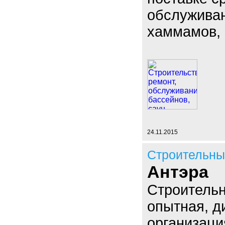
обслуживан
хаммамов, 
24.11.2015
Строительны
Антэра
Строительн
опытная, 
организаци