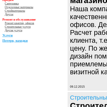
магазино
Сантехника
Наша комп
Отделочные материалы
Стройматериалы
Другое
качественн
Ремонт и обслуживание
офисов. Де
Ремонт квартир, офисов
Строительные услуги
Другие услуги
Расчет раб
Услуги
клиента, т
Потери, находки
цену. По ж
дизайн пом
приемлемы
визитной к
09.12.2015
Строительны
Строите