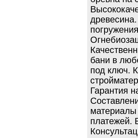
Высококаче
древесина.
погружения
Огнебиозащ
Качественн
бани в люб
под ключ. 
стройматер
Гарантия н
Составлени
материалы 
платежей. 
Консультац