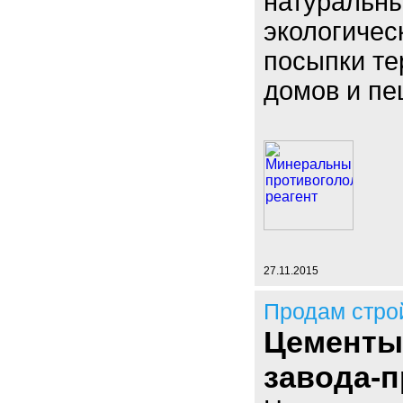
натуральн
экологичес
посыпки те
домов и пе
27.11.2015
Продам стро
Цементы
завода-п