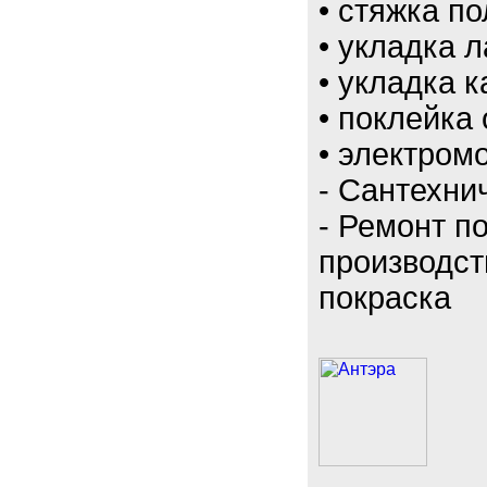
• стяжка по
• укладка 
• укладка 
• поклейка 
• электром
- Сантехни
- Ремонт п
производст
покраска