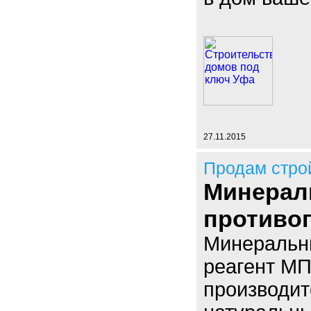
27.11.2015
Продам стро
Минерал
противо
Минеральн
реагент МП
производи