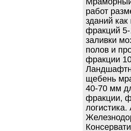
Мраморный
работ разм
зданий как 
фракций 5-
заливки мо
полов и п
фракции 10
Ландшафтн
щебень мр
40-70 мм д
фракции, ф
логистика.
Железнодо
Консерват