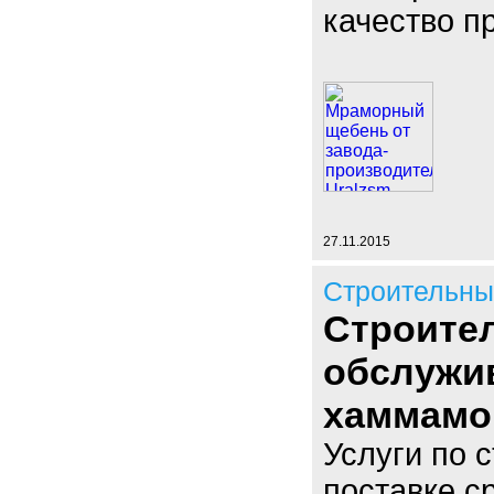
качество п
27.11.2015
Строительны
Строител
обслужив
хаммамо
Услуги по с
поставке ср