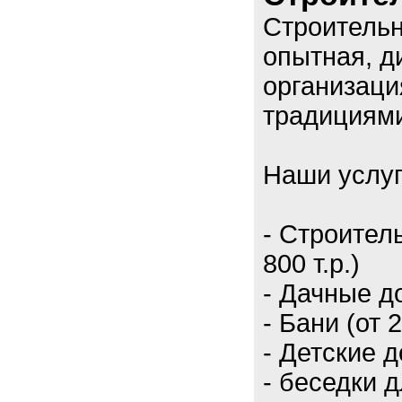
Строительн
опытная, 
организаци
традициям
Наши услу
- Строител
800 т.р.)
- Дачные до
- Бани (от 2
- Детские д
- беседки 