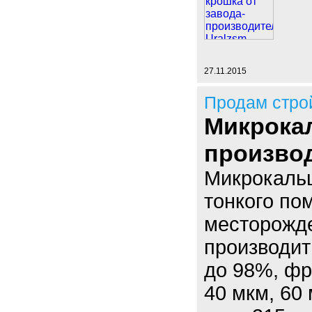
27.11.2015
Продам стро
Микрокал
производ
Микрокаль
тонкого по
месторожде
производит
до 98%, фр
40 мкм, 60 