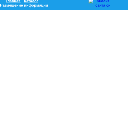
Главная
Каталог
Размещение информации