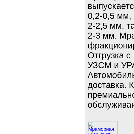
выпускаетс
0,2-0,5 мм,
2-2,5 мм, 
2-3 мм. Мр
фракционир
Отгрузка с
УЗСМ и У
Автомобил
доставка. 
премиально
обслужива