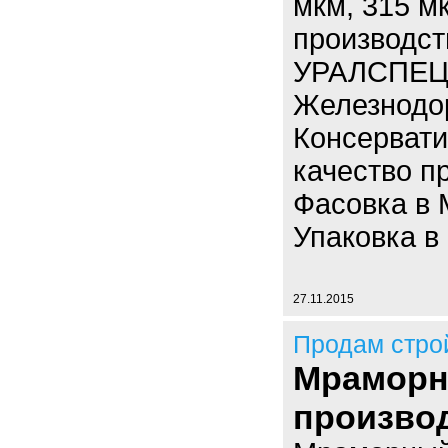
мкм, 315 мк
производст
УРАЛСПЕЦТ
Железнодо
Консерват
качество п
Фасовка в М
Упаковка в 
27.11.2015
Продам стро
Мраморн
производ