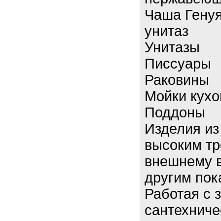
Чаша Генуя
унитаз
Унитазы
Писсуары
Раковины
Мойки кух
Поддоны
Изделия из
высоким тр
внешнему в
другим пок
Работая с 
сантехниче