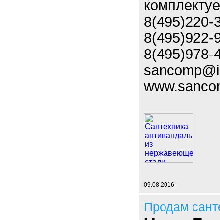
комплектуе
8(495)220-
8(495)922-
8(495)978-
sancomp@i
www.sanco
09.08.2016
Продам сант