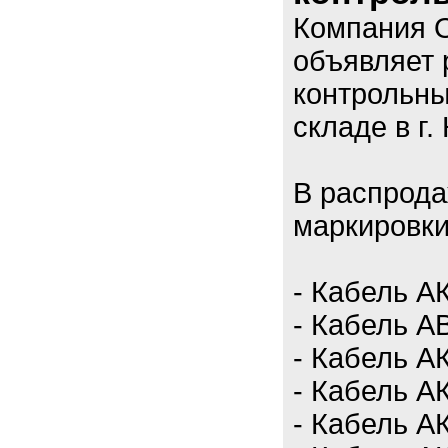
Компания 
объявляет 
контрольны
складе в г.
В распрод
маркировки
- Кабель А
- Кабель АВ
- Кабель АК
- Кабель А
- Кабель АК