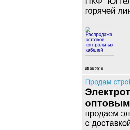
ПКФ "Югтел
горячей лин
05.08.2016
Продам стро
Электрот
оптовым
продаем эл
с доставко