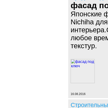
фасад п
Японские 
Nichiha дл
интерьера.
любое врем
текстур.
16.08.2016
Строительны