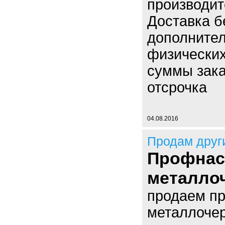
производит
Доставка б
дополнител
физических
суммы зака
отсрочка
04.08.2016
Продам друг
Профнас
металлоч
продаем пр
металлочер