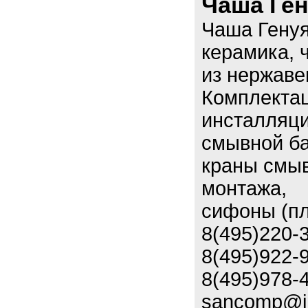
Чаша Ген
Чаша Генуя
керамика, 
из нержаве
Комплектац
инсталляци
смывной ба
краны смыв
монтажа,
сифоны (пл
8(495)220-
8(495)922-
8(495)978-
sancomp@i