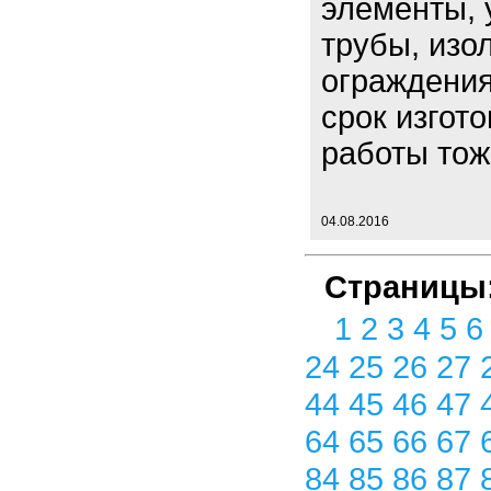
элементы, 
трубы, изо
ограждения
срок изгот
работы тож
04.08.2016
Страницы
1
2
3
4
5
24
25
26
27
44
45
46
47
64
65
66
67
84
85
86
87