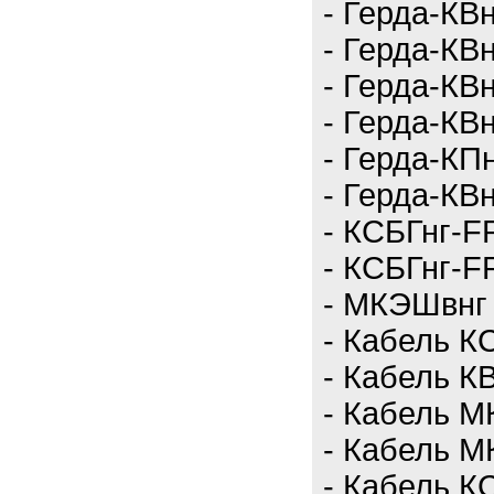
- Герда-КВн
- Герда-КВн
- Герда-КВ
- Герда-КВ
- Герда-КП
- Герда-КВн
- КСБГнг-F
- КСБГнг-FR
- МКЭШвнг 
- Кабель К
- Кабель КВ
- Кабель М
- Кабель М
- Кабель К