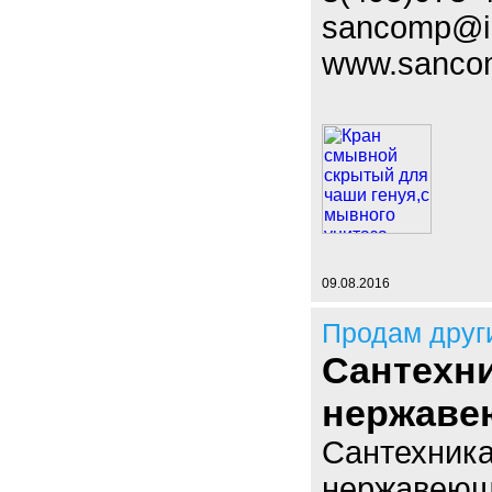
sancomp@i
www.sanco
09.08.2016
Продам друг
Сантехни
нержаве
Сантехника
нержавеюще