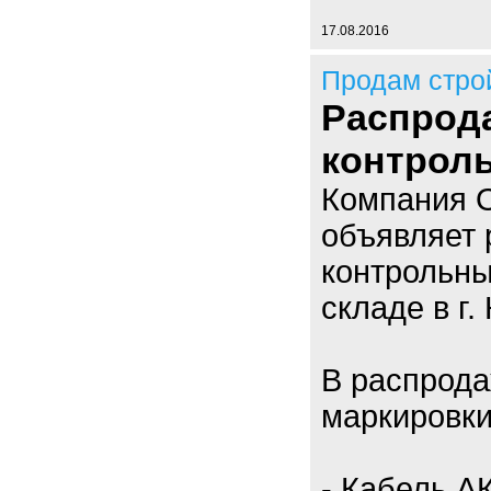
17.08.2016
Продам стро
Распрод
контрол
Компания 
объявляет 
контрольны
складе в г.
В распрод
маркировки
- Кабель А