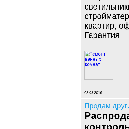
светильник
стройматер
квартир, о
Гарантия
08.08.2016
Продам друг
Распрод
контрол