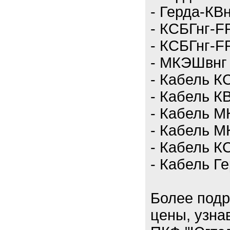
- Герда-КВн
- КСБГнг-F
- КСБГнг-FR
- МКЭШвнг 
- Кабель К
- Кабель КВ
- Кабель М
- Кабель М
- Кабель К
- Кабель Ге
Более под
цены, узна