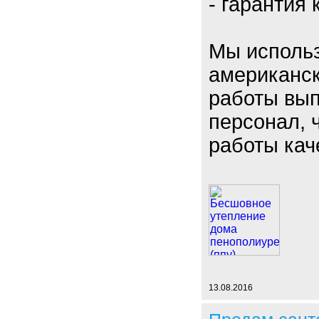
- гарантия 
Мы использ
американск
работы вы
персонал, 
работы кач
13.08.2016