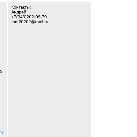
Контакты:
Андрей
+7(343)202-09-70
mm20202@mail.ru
й
ть