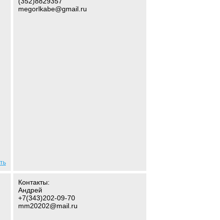
(352)8829357
megorlkabe@gmail.ru
ть
Контакты:
Андрей
+7(343)202-09-70
mm20202@mail.ru