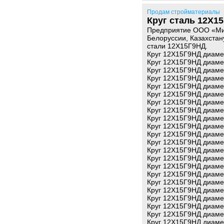
Продам стройматериалы
Круг сталь 12Х1
Предприятие ООО «Мир
Белоруссии, Казахстан
стали 12Х15Г9НД.
Круг 12Х15Г9НД диаме
Круг 12Х15Г9НД диаме
Круг 12Х15Г9НД диаме
Круг 12Х15Г9НД диаме
Круг 12Х15Г9НД диаме
Круг 12Х15Г9НД диаме
Круг 12Х15Г9НД диаме
Круг 12Х15Г9НД диаме
Круг 12Х15Г9НД диаме
Круг 12Х15Г9НД диаме
Круг 12Х15Г9НД диаме
Круг 12Х15Г9НД диаме
Круг 12Х15Г9НД диаме
Круг 12Х15Г9НД диаме
Круг 12Х15Г9НД диаме
Круг 12Х15Г9НД диаме
Круг 12Х15Г9НД диаме
Круг 12Х15Г9НД диаме
Круг 12Х15Г9НД диаме
Круг 12Х15Г9НД диаме
Круг 12Х15Г9НД диаме
Круг 12Х15Г9НД диаме