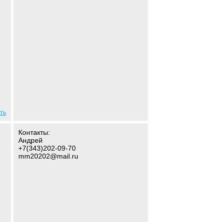
ть
Контакты:
Андрей
+7(343)202-09-70
mm20202@mail.ru