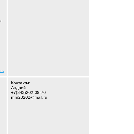
и
ть
Контакты:
Андрей
+7(343)202-09-70
mm20202@mail.ru