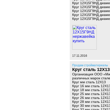
Круг 12Х15Г9НД диаме
Круг 12Х15Г9НД диаме
Круг 12Х15Г9НД диаме
Круг 12Х15Г9НД диаме
Круг 12Х15Г9НД диаме
17.11.2016
Продам стройматериалы
Круг сталь 12Х1
Организация ООО «Мир
различных марок стале
Круг мм сталь 12Х13
Круг 16 мм сталь 12Х1
Круг 18 мм сталь 12Х1
Круг 25 мм сталь 12Х1
Круг 26 мм сталь 12Х1
Круг 28 мм сталь 12Х1
Круг 30 мм сталь 12Х1
Круг 32 мм сталь 12Х1