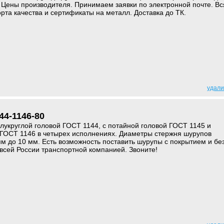
и. Цены производителя. Принимаем заявки по электронной почте. Вс
рта качества и сертификаты на металл. Доставка до ТК.
удали
4-1146-80
лукруглой головой ГОСТ 1144, с потайной головой ГОСТ 1145 и
 ГОСТ 1146 в четырех исполнениях. Диаметры стержня шурупов
мм до 10 мм. Есть возможность поставить шурупы с покрытием и бе
 всей России транспортной компанией. Звоните!