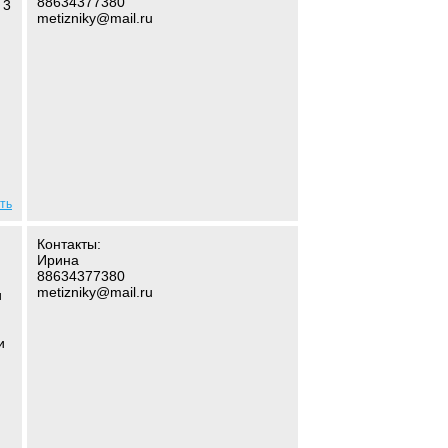
88634377380
 3
metizniky@mail.ru
ть
Контакты:
Ирина
88634377380
metizniky@mail.ru
и
и