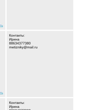
ть
Контакты:
Ирина
88634377380
metizniky@mail.ru
ть
Контакты:
Ирина