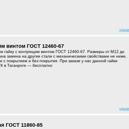
удали
им винтом ГОСТ 12460-67
ем гайку с контрящим винтом ГОСТ 12460-67. Размеры от М12 до
жна замена на другие стали с механическими свойствами не ниже,
м с покрытием и без покрытия. При заказе у нас данной гайки
К в Таганроге — бесплатно
удали
ая ГОСТ 11860-85