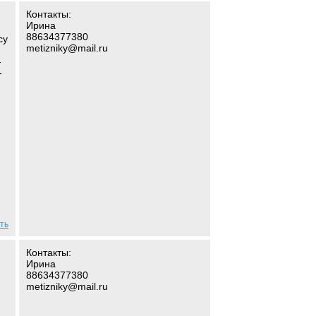
Контакты:
Ирина
88634377380
су
metizniky@mail.ru
-
-
-
ть
Контакты:
Ирина
88634377380
metizniky@mail.ru