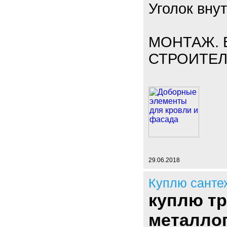
Уголок вну
МОНТАЖ. 
СТРОИТЕЛ
29.06.2018
Куплю санте
куплю т
металло