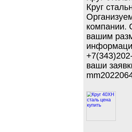
Круг сталь
Организуем
компании. 
вашим раз
информаци
+7(343)202
ваши заявк
mm2022064