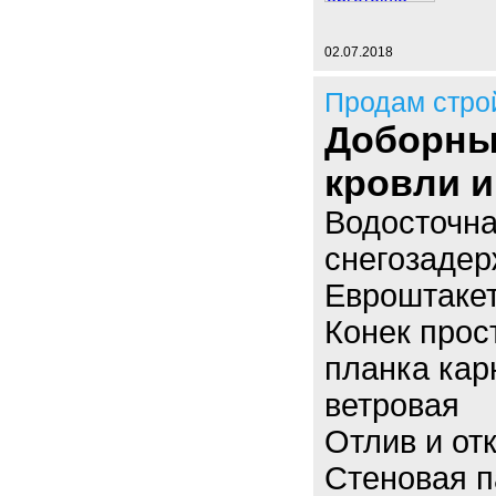
02.07.2018
Продам стро
Доборны
кровли и
Водосточна
снегозадер
Евроштаке
Конек прос
планка кар
ветровая
Отлив и от
Стеновая п