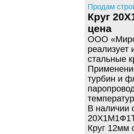
Продам стро
Круг 20Х
цена
ООО «Миро
реализует 
стальные к
Применение
турбин и ф
паропровод
температур
В наличии 
20Х1М1Ф1Т
Круг 12мм 