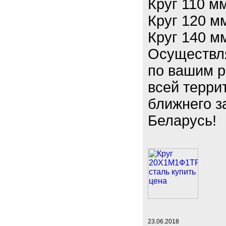
Круг 110 м
Круг 120 м
Круг 140 м
Осуществл
по вашим р
всей терри
ближнего з
Беларусь!
23.06.2018