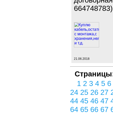
договорная.
664748783)
21.06.2018
Страницы
1
2
3
4
5
24
25
26
27
44
45
46
47
64
65
66
67