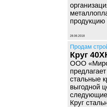
организаци
металлопла
продукцию
28.06.2018
Продам стро
Круг 40Х
ООО «Миро
предлагает
стальные к
выгодной ц
следующие
Круг сталь