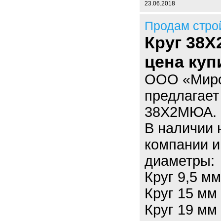
23.06.2018
Продам стро
Круг 38
цена куп
ООО «Миро
предлагает
38Х2МЮА.
В наличии 
компании 
диаметры:
Круг 9,5 м
Круг 15 м
Круг 19 м