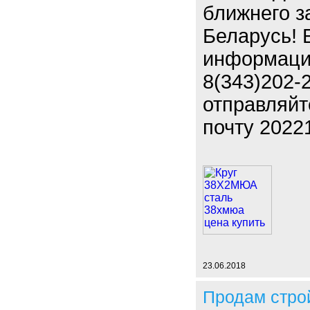
ближнего з
Беларусь! 
информаци
8(343)202-
отправляйт
почту 2022
23.06.2018
Продам стро