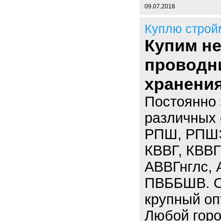
09.07.2018
Куплю строй
Купим н
проводн
хранени
Постоянно 
различных 
РПШ, РПШЭ,
КВВГ, КВВГ
АВВГнглс,
ПВББШВ. Ос
крупный опт
Любой горо