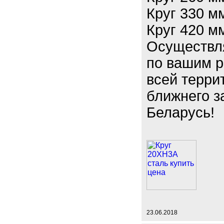
Круг 330 м
Круг 420 м
Осуществл
по вашим р
всей терри
ближнего з
Беларусь!
23.06.2018