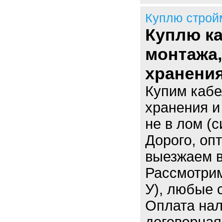
Куплю строй
Куплю ка
монтажа,
хранения
Купим кабе
хранения и
не в лом (
Дорого, оп
выезжаем в
Рассмотрим
У), любые 
Оплата нал