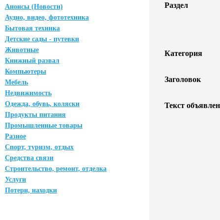
Раздел
Анонсы (Новости)
Аудио, видео, фототехника
Бытовая техника
Детские сады - путевки
Животные
Категория
Книжный развал
Компьютеры
Заголовок
Мебель
Недвижимость
Одежда, обувь, коляски
Текст объявлен
Продукты питания
Промышленные товары
Разное
Спорт, туризм, отдых
Средства связи
Строительство, ремонт, отделка
Услуги
Потери, находки