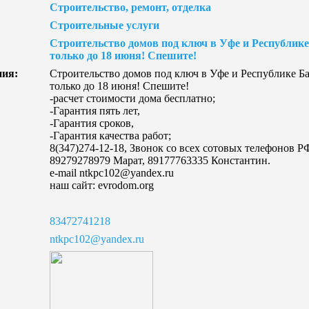
Строительство, ремонт, отделка
Строительные услуги
Строительство домов под ключ в Уфе и Республик
только до 18 июня! Спешите!
ния:
Строительство домов под ключ в Уфе и Республике Б
только до 18 июня! Спешите!
-расчет стоимости дома бесплатно;
-Гарантия пять лет,
-Гарантия сроков,
-Гарантия качества работ;
8(347)274-12-18, Звонок со всех сотовых телефонов РФ
89279278979 Марат, 89177763335 Константин.
e-mail ntkpc102@yandex.ru
наш сайт: evrodom.org
83472741218
ntkpc102@yandex.ru