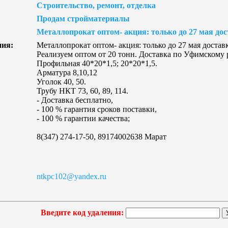
Строительство, ремонт, отделка
Продам стройматериалы
Металлопрокат оптом- акция: только до 27 мая дос
ния:
Металлопрокат оптом- акция: только до 27 мая достав
Реализуем оптом от 20 тонн. Доставка по Уфимскому 
Профильная 40*20*1,5; 20*20*1,5.
Арматура 8,10,12
Уголок 40, 50.
Трубу НКТ 73, 60, 89, 114.
- Доставка бесплатно,
- 100 % гарантия сроков поставки,
- 100 % гарантии качества;
8(347) 274-17-50, 89174002638 Марат
ntkpc102@yandex.ru
Введите код удаления: