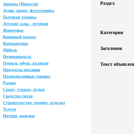
Раздел
Анонсы (Новости)
Аудио, видео, фототехника
Бытовая техника
Детские сады - путевки
Животные
Категория
Книжный развал
Компьютеры
Заголовок
Мебель
Недвижимость
Одежда, обувь, коляски
Текст объявлен
Продукты питания
Промышленные товары
Разное
Спорт, туризм, отдых
Средства связи
Строительство, ремонт, отделка
Услуги
Потери, находки