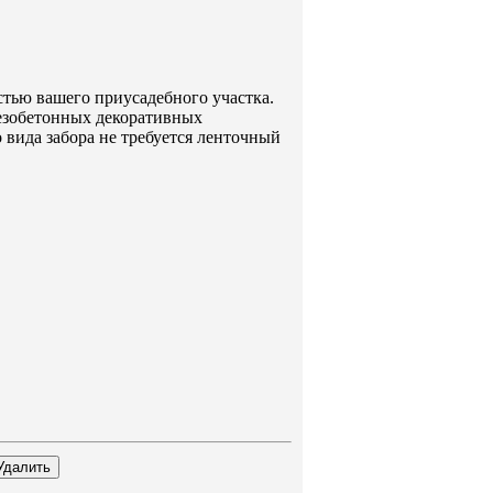
тью вашего приусадебного участка.
езобетонных декоративных
 вида забора не требуется ленточный