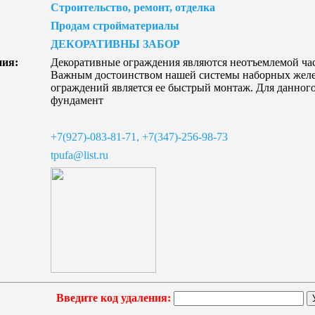
Строительство, ремонт, отделка
Продам стройматериалы
ДЕКОРАТИВНЫ ЗАБОР
ния:
Декоративные ограждения являются неотъемлемой час
Важным достоинством нашей системы наборных жел
ограждений является ее быстрый монтаж. Для данного
фундамент
+7(927)-083-81-71, +7(347)-256-98-73
tpufa@list.ru
Введите код удаления: