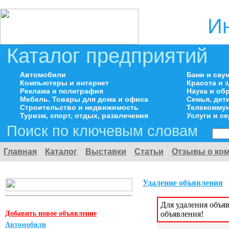
И
Каталог предприятий
Автомобили
Бани и сау
Компьютеры и интернет
Красота и 
Реклама и полиграфия
Наука и об
Мебель. Товары для дома и офиса
Семья, дет
Строительство и недвижимость
Телекоммун
Туризм, спорт, отдых, развлечения
Услуги и с
Поиск по ключевым словам
Главная
Каталог
Выставки
Статьи
Отзывы о ко
Удаление объявления
Для удаления объя
Добавить новое объявление
объявления!
Автомобили