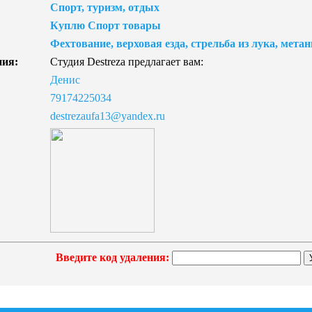
Спорт, туризм, отдых
Куплю Спорт товары
Фехтование, верховая езда, стрельба из лука, мета
ния:
Студия Destreza предлагает вам:
Денис
79174225034
destrezaufa13@yandex.ru
Введите код удаления: