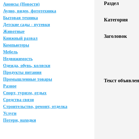
Раздел
Анонсы (Новости)
Аудио, видео, фототехника
Бытовая техника
Категория
Детские сады - путевки
Животные
Заголовок
Книжный развал
Компьютеры
Мебель
Недвижимость
Одежда, обувь, коляски
Продукты питания
Промышленные товары
Текст объявлен
Разное
Спорт, туризм, отдых
Средства связи
Строительство, ремонт, отделка
Услуги
Потери, находки