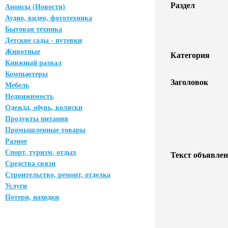
Раздел
Анонсы (Новости)
Аудио, видео, фототехника
Бытовая техника
Детские сады - путевки
Животные
Категория
Книжный развал
Компьютеры
Заголовок
Мебель
Недвижимость
Одежда, обувь, коляски
Продукты питания
Промышленные товары
Разное
Спорт, туризм, отдых
Текст объявлен
Средства связи
Строительство, ремонт, отделка
Услуги
Потери, находки