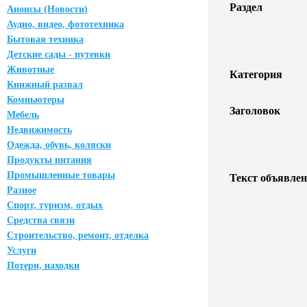
Раздел
Анонсы (Новости)
Аудио, видео, фототехника
Бытовая техника
Детские сады - путевки
Животные
Категория
Книжный развал
Компьютеры
Заголовок
Мебель
Недвижимость
Одежда, обувь, коляски
Продукты питания
Промышленные товары
Текст объявлен
Разное
Спорт, туризм, отдых
Средства связи
Строительство, ремонт, отделка
Услуги
Потери, находки