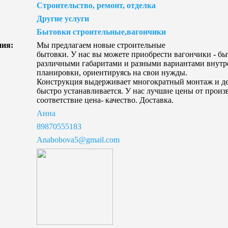
Строительство, ремонт, отделка
Другие услуги
Бытовки строительные,вагончики
ния:
Мы предлагаем новые строительные
бытовки. У нас вы можете приобрести вагончики - бы
различными габаритами и разными вариантами внутр
планировки, ориентируясь на свои нужды.
Конструкция выдерживает многократный монтаж и д
быстро устанавливается. У нас лучшие цены от произ
соответствие цена- качество. Доставка.
Анна
89870555183
Anabobova5@gmail.com