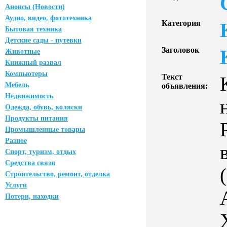
Анонсы (Новости)
Аудио, видео, фототехника
Категория
Бытовая техника
Детские сады - путевки
Заголовок
Животные
Книжный развал
Компьютеры
Текст
Мебель
объявления:
Недвижимость
Одежда, обувь, коляски
Продукты питания
Промышленные товары
Разное
Спорт, туризм, отдых
Средства связи
Строительство, ремонт, отделка
Услуги
Потери, находки