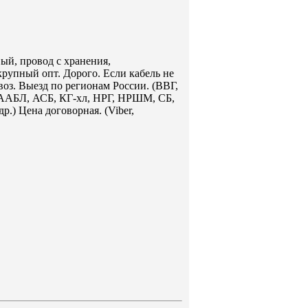
ый, провод с хранения,
крупный опт. Дорого. Если кабель не
воз. Выезд по регионам России. (ВВГ,
БЛ, АСБ, КГ-хл, НРГ, НРШМ, СБ,
 Цена договорная. (Viber,