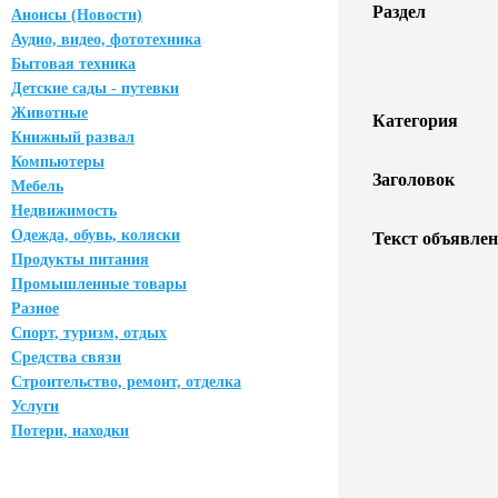
Раздел
Анонсы (Новости)
Аудио, видео, фототехника
Бытовая техника
Детские сады - путевки
Животные
Категория
Книжный развал
Компьютеры
Заголовок
Мебель
Недвижимость
Одежда, обувь, коляски
Текст объявлен
Продукты питания
Промышленные товары
Разное
Спорт, туризм, отдых
Средства связи
Строительство, ремонт, отделка
Услуги
Потери, находки