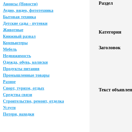
Раздел
Анонсы (Новости)
Аудио, видео, фототехника
Бытовая техника
Детские сады - путевки
Животные
Категория
Книжный развал
Компьютеры
Заголовок
Мебель
Недвижимость
Одежда, обувь, коляски
Продукты питания
Промышленные товары
Разное
Спорт, туризм, отдых
Текст объявлен
Средства связи
Строительство, ремонт, отделка
Услуги
Потери, находки