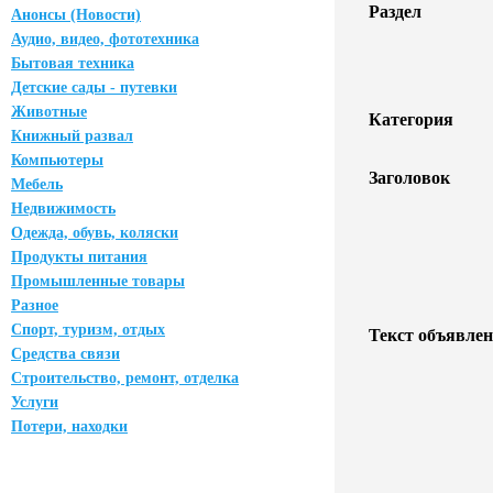
Раздел
Анонсы (Новости)
Аудио, видео, фототехника
Бытовая техника
Детские сады - путевки
Животные
Категория
Книжный развал
Компьютеры
Заголовок
Мебель
Недвижимость
Одежда, обувь, коляски
Продукты питания
Промышленные товары
Разное
Спорт, туризм, отдых
Текст объявлен
Средства связи
Строительство, ремонт, отделка
Услуги
Потери, находки