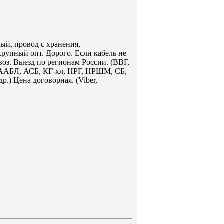
ый, провод с хранения,
крупный опт. Дорого. Если кабель не
воз. Выезд по регионам России. (ВВГ,
БЛ, АСБ, КГ-хл, НРГ, НРШМ, СБ,
 Цена договорная. (Viber,