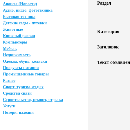
Раздел
Анонсы (Новости)
Аудио, видео, фототехника
Бытовая техника
Детские сады - путевки
Животные
Категория
Книжный развал
Компьютеры
Заголовок
Мебель
Недвижимость
Одежда, обувь, коляски
Текст объявлен
Продукты питания
Промышленные товары
Разное
Спорт, туризм, отдых
Средства связи
Строительство, ремонт, отделка
Услуги
Потери, находки