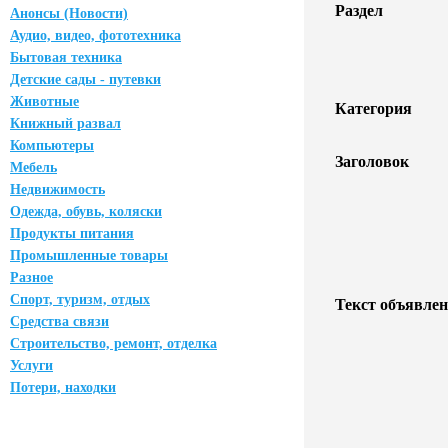
Раздел
Анонсы (Новости)
Аудио, видео, фототехника
Бытовая техника
Детские сады - путевки
Животные
Категория
Книжный развал
Компьютеры
Заголовок
Мебель
Недвижимость
Одежда, обувь, коляски
Продукты питания
Промышленные товары
Разное
Спорт, туризм, отдых
Текст объявлен
Средства связи
Строительство, ремонт, отделка
Услуги
Потери, находки