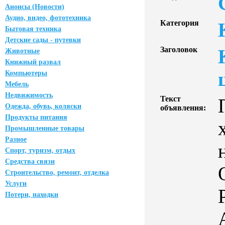
Анонсы (Новости)
Аудио, видео, фототехника
Категория
Бытовая техника
Детские сады - путевки
Заголовок
Животные
Книжный развал
Компьютеры
Мебель
Недвижимость
Текст
Одежда, обувь, коляски
объявления:
Продукты питания
Промышленные товары
Разное
Спорт, туризм, отдых
Средства связи
Строительство, ремонт, отделка
Услуги
Потери, находки