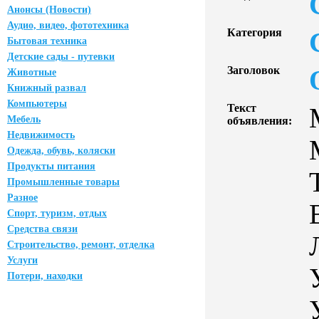
Анонсы (Новости)
Аудио, видео, фототехника
Категория
Бытовая техника
Детские сады - путевки
Заголовок
Животные
Книжный развал
Компьютеры
Текст
Мебель
объявления:
Недвижимость
Одежда, обувь, коляски
Продукты питания
Промышленные товары
Разное
Спорт, туризм, отдых
Средства связи
Строительство, ремонт, отделка
Услуги
Потери, находки