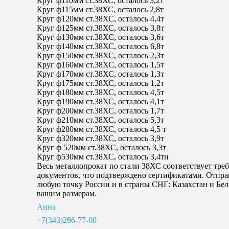
Круг ф110мм ст.38ХС, осталось 3,2т
Круг ф115мм ст.38ХС, осталось 2,8т
Круг ф120мм ст.38ХС, осталось 4,4т
Круг ф125мм ст.38ХС, осталось 3,8т
Круг ф130мм ст.38ХС, осталось 3,6т
Круг ф140мм ст.38ХС, осталось 6,8т
Круг ф150мм ст.38ХС, осталось 2,3т
Круг ф160мм ст.38ХС, осталось 1,5т
Круг ф170мм ст.38ХС, осталось 1,3т
Круг ф175мм ст.38ХС, осталось 1,2т
Круг ф180мм ст.38ХС, осталось 4,5т
Круг ф190мм ст.38ХС, осталось 4,1т
Круг ф200мм ст.38ХС, осталось 1,7т
Круг ф210мм ст.38ХС, осталось 5,3т
Круг ф280мм ст.38ХС, осталось 4,5 т
Круг ф320мм ст.38ХС, осталось 3,9т
Круг ф 520мм ст.38ХС, осталось 3,3т
Круг ф530мм ст.38ХС, осталось 3,4тн
Весь металлопрокат по стали 38ХС соответствует тр
документов, что подтверждено сертификатами. Отпр
любую точку России и в страны СНГ: Казахстан и Бел
вашим размерам.
Анна
+7(343)266-77-00