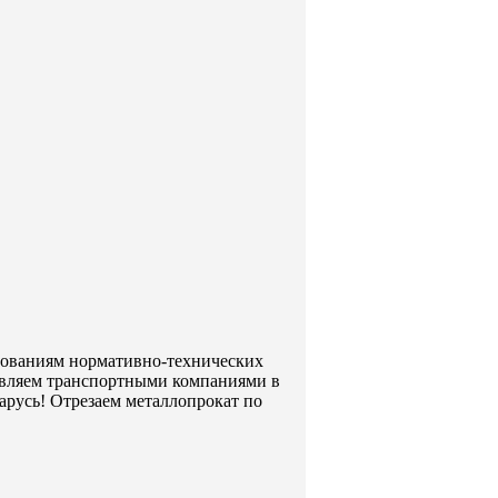
ебованиям нормативно-технических
авляем транспортными компаниями в
арусь! Отрезаем металлопрокат по