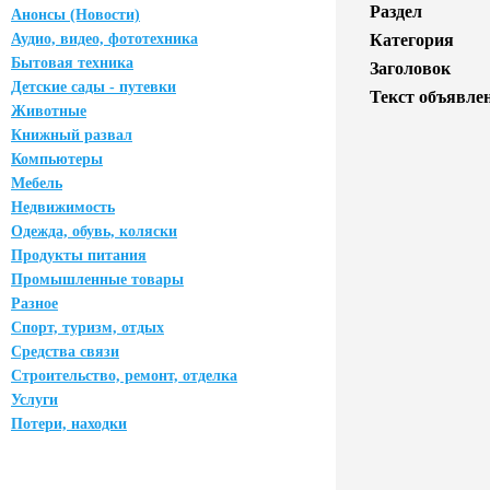
Раздел
Анонсы (Новости)
Аудио, видео, фототехника
Категория
Бытовая техника
Заголовок
Детские сады - путевки
Текст объявле
Животные
Книжный развал
Компьютеры
Мебель
Недвижимость
Одежда, обувь, коляски
Продукты питания
Промышленные товары
Разное
Спорт, туризм, отдых
Средства связи
Строительство, ремонт, отделка
Услуги
Потери, находки