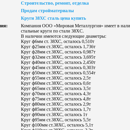
Строительство, ремонт, отделка
Продам стройматериалы
Круги 38ХС сталь цена купить
ния:
Компания ООО «Мировая Металлургия» имеет в нали
стальные круги по стали 38XC.
В наличии имеются следующие диаметры:
Круг ф6мм ст. З8ХС, осталось 0,510т
Круг ф25мм ст.38ХС, осталось 1,736т
Круг ф28мм ст.38ХС, осталось 0,987т
Круг ф32мм ст.38ХС, осталось 3,695т
Круг ф40мм ст.38ХС, осталось 2,450т
Круг ф45мм ст.38ХС, осталось 0,303т
Круг ф50мм ст.38ХС, осталось 0,554т
Круг ф55мм ст.38ХС, осталось 2,5т
Круг ф60мм ст.38ХС, осталось 0,6т
Круг ф65мм ст.38ХС, осталось 3,5т
Круг ф70мм ст.38ХС, осталось 4,3т
Круг ф75мм ст.38ХС, осталось 4,8т
Круг ф80мм ст.38ХС, осталось 2,9т
Круг ф85мм ст.38ХС, осталось 1,7т
Круг ф90мм ст.38ХС, осталось 1т
Круг ф95мм ст.38ХС, осталось 5,5т
Круг ф100мм ст.38ХС, осталось 5,1т