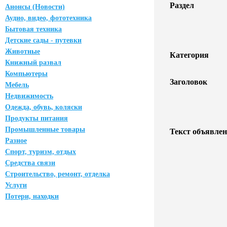
Раздел
Анонсы (Новости)
Аудио, видео, фототехника
Бытовая техника
Детские сады - путевки
Животные
Категория
Книжный развал
Компьютеры
Заголовок
Мебель
Недвижимость
Одежда, обувь, коляски
Продукты питания
Промышленные товары
Текст объявлен
Разное
Спорт, туризм, отдых
Средства связи
Строительство, ремонт, отделка
Услуги
Потери, находки