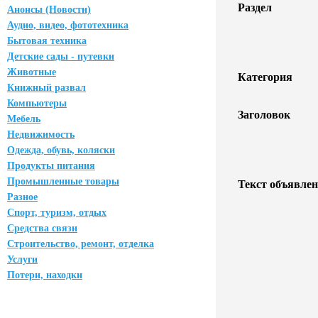
Раздел
Анонсы (Новости)
Аудио, видео, фототехника
Бытовая техника
Детские сады - путевки
Животные
Категория
Книжный развал
Компьютеры
Заголовок
Мебель
Недвижимость
Одежда, обувь, коляски
Продукты питания
Промышленные товары
Текст объявлен
Разное
Спорт, туризм, отдых
Средства связи
Строительство, ремонт, отделка
Услуги
Потери, находки