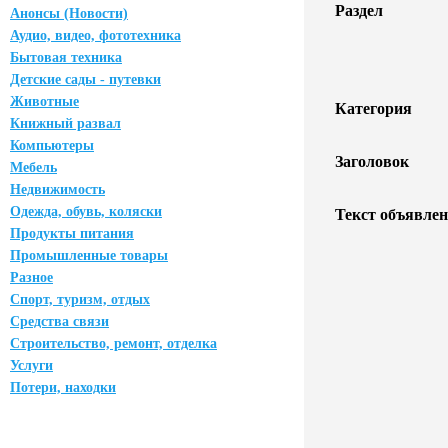
Раздел
Анонсы (Новости)
Аудио, видео, фототехника
Бытовая техника
Детские сады - путевки
Животные
Категория
Книжный развал
Компьютеры
Заголовок
Мебель
Недвижимость
Одежда, обувь, коляски
Текст объявлен
Продукты питания
Промышленные товары
Разное
Спорт, туризм, отдых
Средства связи
Строительство, ремонт, отделка
Услуги
Потери, находки