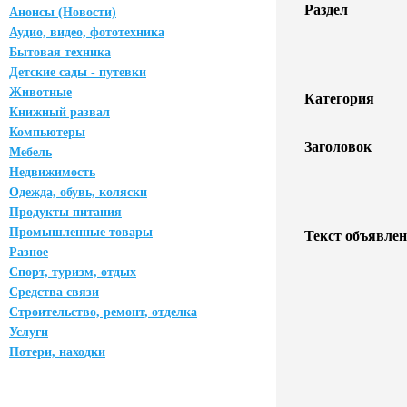
Раздел
Анонсы (Новости)
Аудио, видео, фототехника
Бытовая техника
Детские сады - путевки
Животные
Категория
Книжный развал
Компьютеры
Заголовок
Мебель
Недвижимость
Одежда, обувь, коляски
Продукты питания
Промышленные товары
Текст объявлен
Разное
Спорт, туризм, отдых
Средства связи
Строительство, ремонт, отделка
Услуги
Потери, находки