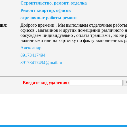
Строительство, ремонт, отделка
Ремонт квартир, офисов
отделочные работы ремонт
ния:
Доброго времени . Мы выполняем отделочные работы и
офисов , магазинов и других помещений различного н
обсуждаем индивидуально , оплата траншами , но не 
наличными или на карточку по факту выполненных ра
Александр
89173417494
89173417494@mail.ru
Введите код удаления: