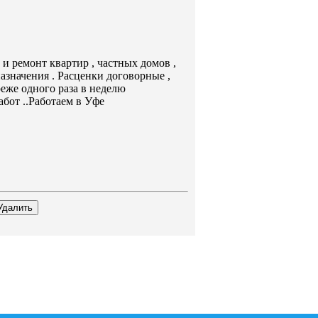
 ремонт квартир , частных домов ,
азначения . Расценки договорные ,
реже одного раза в неделю
бот ..Работаем в Уфе