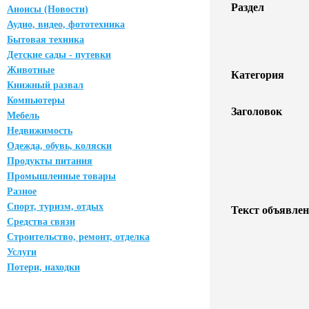
Раздел
Анонсы (Новости)
Аудио, видео, фототехника
Бытовая техника
Детские сады - путевки
Животные
Категория
Книжный развал
Компьютеры
Заголовок
Мебель
Недвижимость
Одежда, обувь, коляски
Продукты питания
Промышленные товары
Разное
Спорт, туризм, отдых
Текст объявлен
Средства связи
Строительство, ремонт, отделка
Услуги
Потери, находки