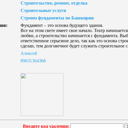
Строительство, ремонт, отделка
Строительные услуги
Строим фундаменты по Башкирии
ния:
Фундамент – это основа будущего здания.
Все на этом свете имеет свое начало. Театр начинается
любви, а строительство начинается с фундамента. Вы
ответственное серьезное дело, так как это основа стр
сделан, тем долговечнее будет служить строительное 
Алексей
89631364368
Введите код удаления: