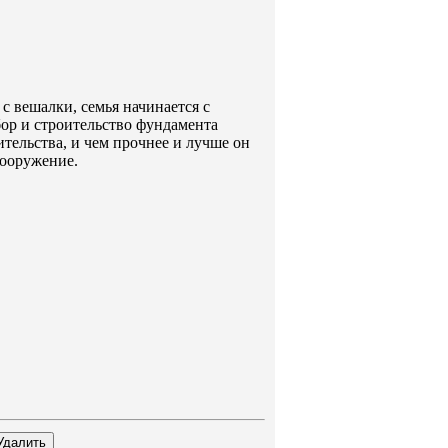
 с вешалки, семья начинается с
бор и строительство фундамента
оительства, и чем прочнее и лучше он
сооружение.