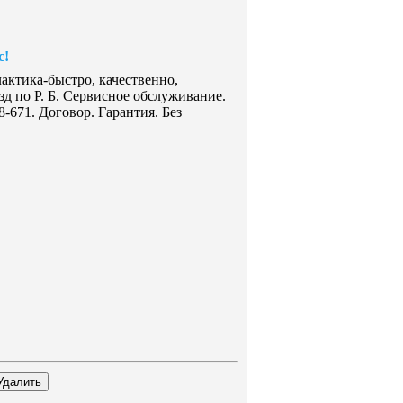
с!
ктика-быстро, качественно,
зд по Р. Б. Сервисное обслуживание.
48-671. Договор. Гарантия. Без