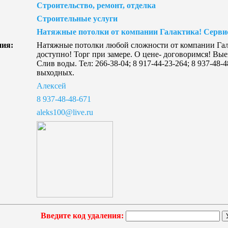
Строительство, ремонт, отделка
Строительные услуги
Натяжные потолки от компании Галактика! Серви
ния:
Натяжные потолки любой сложности от компании Гала
доступно! Торг при замере. О цене- договоримся! Вые
Слив воды. Тел: 266-38-04; 8 917-44-23-264; 8 937-48-
выходных.
Алексей
8 937-48-48-671
aleks100@live.ru
Введите код удаления: