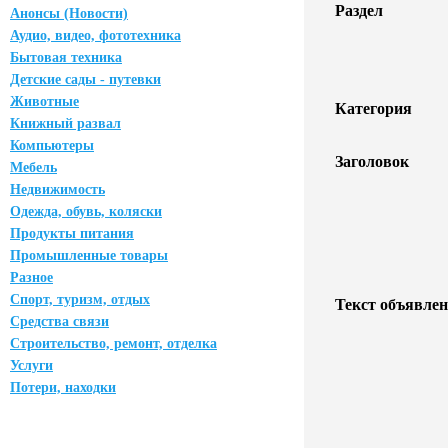
Раздел
Анонсы (Новости)
Аудио, видео, фототехника
Бытовая техника
Детские сады - путевки
Животные
Категория
Книжный развал
Компьютеры
Заголовок
Мебель
Недвижимость
Одежда, обувь, коляски
Продукты питания
Промышленные товары
Разное
Спорт, туризм, отдых
Текст объявлен
Средства связи
Строительство, ремонт, отделка
Услуги
Потери, находки