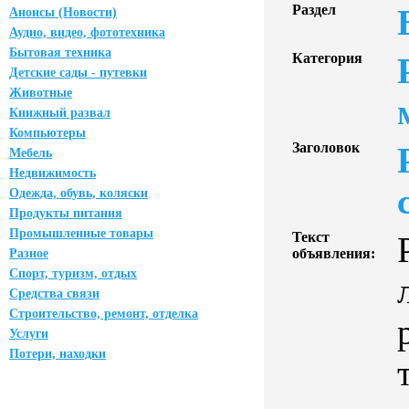
Раздел
Анонсы (Новости)
Аудио, видео, фототехника
Бытовая техника
Категория
Детские сады - путевки
Животные
Книжный развал
Компьютеры
Заголовок
Мебель
Недвижимость
Одежда, обувь, коляски
Продукты питания
Промышленные товары
Текст
объявления:
Разное
Спорт, туризм, отдых
Средства связи
Строительство, ремонт, отделка
Услуги
Потери, находки