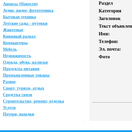
Раздел
Анонсы (Новости)
Аудио, видео, фототехника
Категория
Бытовая техника
Заголовок
Детские сады - путевки
Текст объявлен
Животные
Имя:
Книжный развал
Телефон:
Компьютеры
Эл. почта:
Мебель
Недвижимость
Фото
Одежда, обувь, коляски
Продукты питания
Промышленные товары
Разное
Спорт, туризм, отдых
Средства связи
Строительство, ремонт, отделка
Услуги
Потери, находки