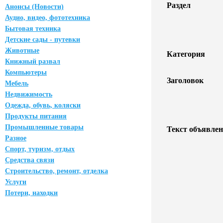
Раздел
Анонсы (Новости)
Аудио, видео, фототехника
Бытовая техника
Детские сады - путевки
Животные
Категория
Книжный развал
Компьютеры
Заголовок
Мебель
Недвижимость
Одежда, обувь, коляски
Продукты питания
Промышленные товары
Текст объявлен
Разное
Спорт, туризм, отдых
Средства связи
Строительство, ремонт, отделка
Услуги
Потери, находки