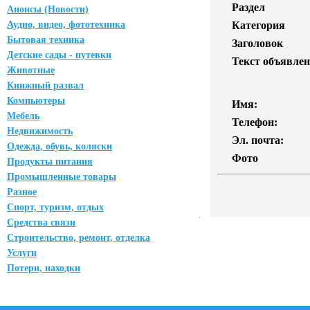
Раздел
Анонсы (Новости)
Аудио, видео, фототехника
Категория
Бытовая техника
Заголовок
Детские сады - путевки
Текст объявлен
Животные
Книжный развал
Компьютеры
Имя:
Мебель
Телефон:
Недвижимость
Эл. почта:
Одежда, обувь, коляски
Фото
Продукты питания
Промышленные товары
Разное
Спорт, туризм, отдых
Средства связи
Строительство, ремонт, отделка
Услуги
Потери, находки