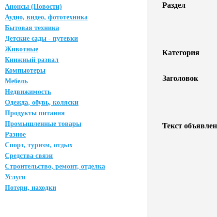
Раздел
Анонсы (Новости)
Аудио, видео, фототехника
Бытовая техника
Детские сады - путевки
Животные
Категория
Книжный развал
Компьютеры
Заголовок
Мебель
Недвижимость
Одежда, обувь, коляски
Продукты питания
Промышленные товары
Текст объявлен
Разное
Спорт, туризм, отдых
Средства связи
Строительство, ремонт, отделка
Услуги
Потери, находки