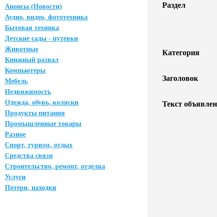
Раздел
Анонсы (Новости)
Аудио, видео, фототехника
Бытовая техника
Детские сады - путевки
Животные
Категория
Книжный развал
Компьютеры
Заголовок
Мебель
Недвижимость
Одежда, обувь, коляски
Текст объявлен
Продукты питания
Промышленные товары
Разное
Спорт, туризм, отдых
Средства связи
Строительство, ремонт, отделка
Услуги
Потери, находки